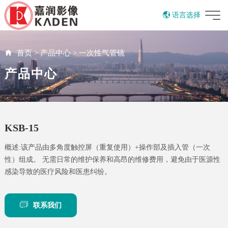
语言选择
EN
首页
>
产品中心
>
一次性气管镜
产品中心
KSB-15
概述:该产品由多角度触控屏（重复使用）+操作部及插入管（一次
性）组成。 无需日常的维护保养和高昂的维修费用，避免由于医源性
感染导致的医疗风险和医患纠纷。
联系我们