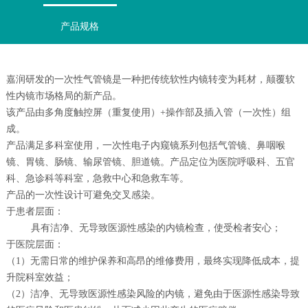
产品规格
嘉润研发的一次性气管镜是一种把传统软性内镜转变为耗材，颠覆软
性内镜市场格局的新产品。
该产品由多角度触控屏（重复使用）+操作部及插入管（一次性）组
成。
产品满足多科室使用，一次性电子内窥镜系列包括气管镜、鼻咽喉
镜、胃镜、肠镜、输尿管镜、胆道镜。产品定位为医院呼吸科、五官
科、急诊科等科室，急救中心和急救车等。
产品的一次性设计可避免交叉感染。
于患者层面：
具有洁净、无导致医源性感染的内镜检查，使受检者安心；
于医院层面：
（1）无需日常的维护保养和高昂的维修费用，最终实现降低成本，提
升院科室效益；
（2）洁净、无导致医源性感染风险的内镜，避免由于医源性感染导致